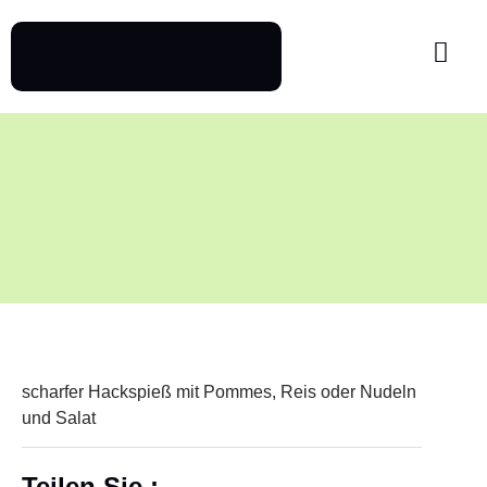
scharfer Hackspieß mit Pommes,
Reis
oder Nudeln
und Salat
Teilen Sie :