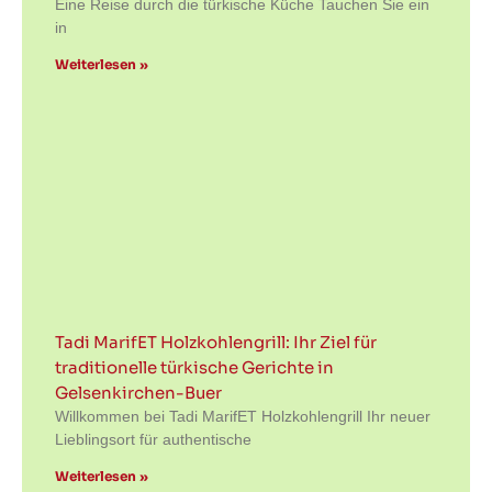
Eine Reise durch die türkische Küche Tauchen Sie ein
in
Weiterlesen »
Tadi MarifET Holzkohlengrill: Ihr Ziel für
traditionelle türkische Gerichte in
Gelsenkirchen-Buer
Willkommen bei Tadi MarifET Holzkohlengrill Ihr neuer
Lieblingsort für authentische
Weiterlesen »