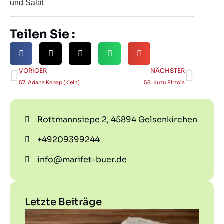
und Salat
Teilen Sie :
VORIGER
NÄCHSTER
57. Adana Kebap (klein)
58. Kuzu Pirzola
Rottmannsiepe 2, 45894 Gelsenkirchen
+49209399244
info@marifet-buer.de
Letzte Beiträge