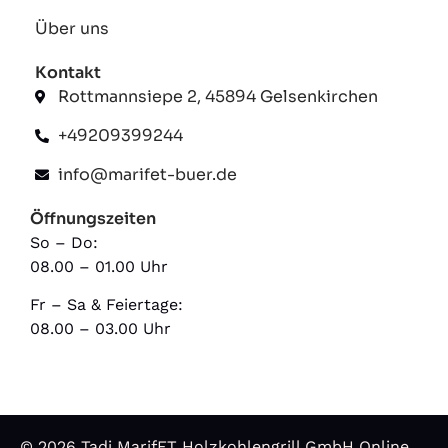
Über uns
Kontakt
Rottmannsiepe 2, 45894 Gelsenkirchen
+49209399244
info@marifet-buer.de
Öffnungszeiten
So – Do:
08.00 – 01.00 Uhr
Fr – Sa & Feiertage:
08.00 – 03.00 Uhr
© 2026 Tadi MarifET Holzkohlengrill GmbH Online