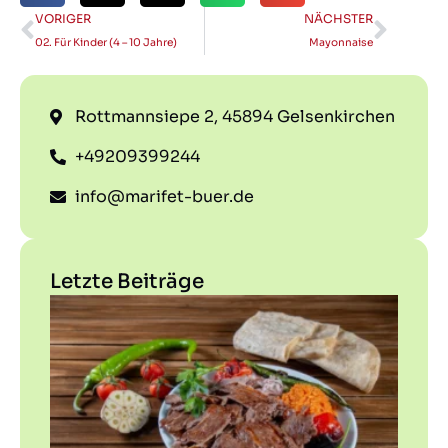
VORIGER
NÄCHSTER
02. Für Kinder (4 – 10 Jahre)
Mayonnaise
Rottmannsiepe 2, 45894 Gelsenkirchen
+49209399244
info@marifet-buer.de
Letzte Beiträge