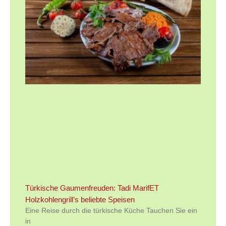
Türkische Gaumenfreuden: Tadi MarifET
Holzkohlengrill’s beliebte Speisen
Eine Reise durch die türkische Küche Tauchen Sie ein
in