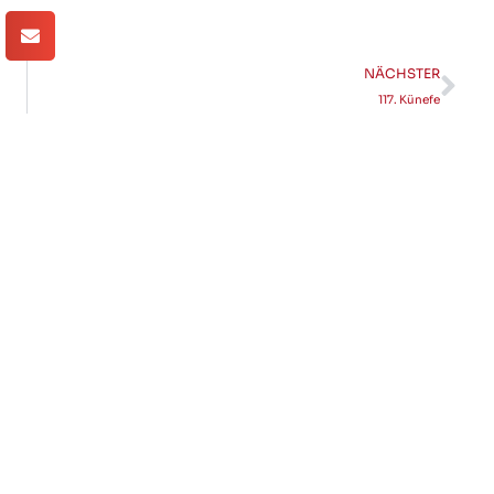
NÄCHSTER
117. Künefe