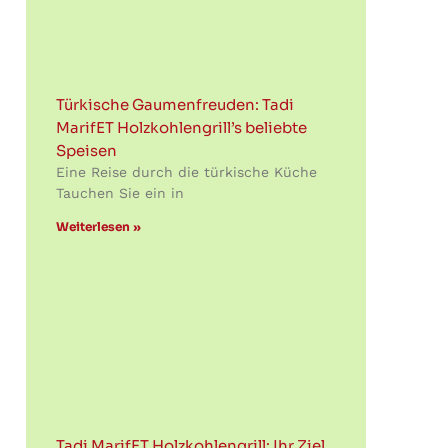
Türkische Gaumenfreuden: Tadi
MarifET Holzkohlengrill’s beliebte
Speisen
Eine Reise durch die türkische Küche
Tauchen Sie ein in
Weiterlesen »
Tadi MarifET Holzkohlengrill: Ihr Ziel