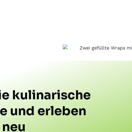
e kulinarische
e und erleben
 neu