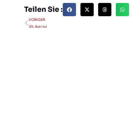
Teilen Sie :
VORIGER
125. Raki 4cl