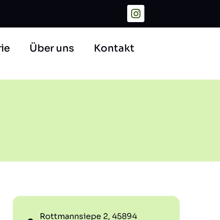
ie
Über uns
Kontakt
Rottmannsiepe 2, 45894