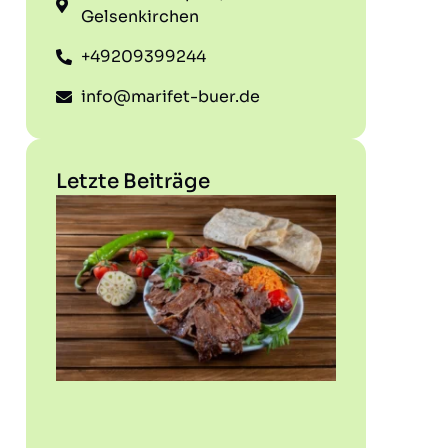
Gelsenkirchen
+49209399244
info@marifet-buer.de
Letzte Beiträge