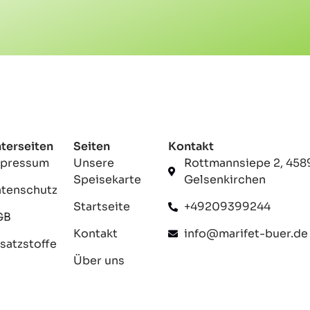
terseiten
Seiten
Kontakt
mpressum
Unsere
Rottmannsiepe 2, 458
Speisekarte
Gelsenkirchen
tenschutz
Startseite
+49209399244
GB
Kontakt
info@marifet-buer.de
satzstoffe
Über uns