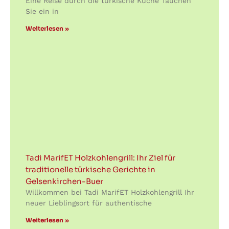
Eine Reise durch die türkische Küche Tauchen
Sie ein in
Weiterlesen »
Tadi MarifET Holzkohlengrill: Ihr Ziel für
traditionelle türkische Gerichte in
Gelsenkirchen-Buer
Willkommen bei Tadi MarifET Holzkohlengrill Ihr
neuer Lieblingsort für authentische
Weiterlesen »