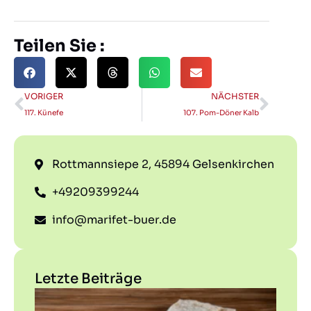
Teilen Sie :
VORIGER
NÄCHSTER
117. Künefe
107. Pom-Döner Kalb
Rottmannsiepe 2, 45894 Gelsenkirchen
+49209399244
info@marifet-buer.de
Letzte Beiträge