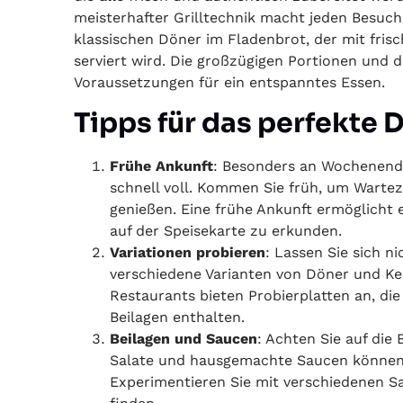
meisterhafter Grilltechnik macht jeden Besuch
klassischen Döner im Fladenbrot, der mit fris
serviert wird. Die großzügigen Portionen und 
Voraussetzungen für ein entspanntes Essen.
Tipps für das perfekte
Frühe Ankunft
: Besonders an Wochenende
schnell voll. Kommen Sie früh, um Wartez
genießen. Eine frühe Ankunft ermöglicht 
auf der Speisekarte zu erkunden.
Variationen probieren
: Lassen Sie sich ni
verschiedene Varianten von Döner und Keb
Restaurants bieten Probierplatten an, di
Beilagen enthalten.
Beilagen und Saucen
: Achten Sie auf die
Salate und hausgemachte Saucen können 
Experimentieren Sie mit verschiedenen S