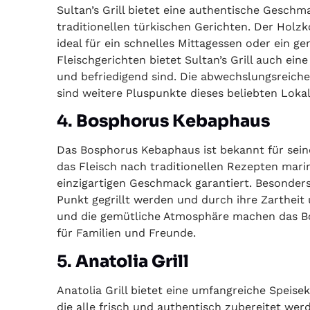
Sultan’s Grill bietet eine authentische Gesch
traditionellen türkischen Gerichten. Der Holzk
ideal für ein schnelles Mittagessen oder ein 
Fleischgerichten bietet Sultan’s Grill auch ei
und befriedigend sind. Die abwechslungsreiche
sind weitere Pluspunkte dieses beliebten Lokal
4.
Bosphorus Kebaphaus
Das Bosphorus Kebaphaus ist bekannt für seine
das Fleisch nach traditionellen Rezepten marin
einzigartigen Geschmack garantiert. Besonder
Punkt gegrillt werden und durch ihre Zarthei
und die gemütliche Atmosphäre machen das B
für Familien und Freunde.
5.
Anatolia Grill
Anatolia Grill bietet eine umfangreiche Speis
die alle frisch und authentisch zubereitet we