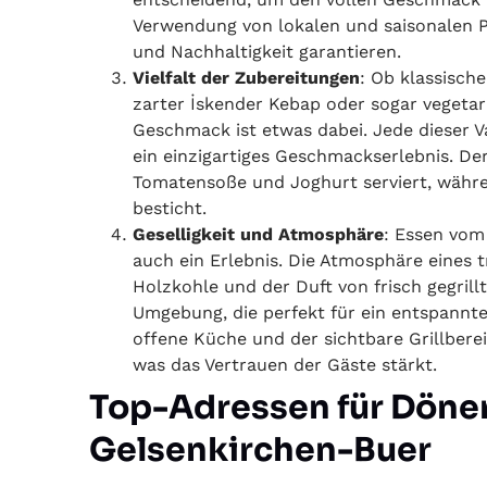
Verwendung von lokalen und saisonalen Pr
und Nachhaltigkeit garantieren.
Vielfalt der Zubereitungen
: Ob klassisch
zarter İskender Kebap oder sogar vegetari
Geschmack ist etwas dabei. Jede dieser V
ein einzigartiges Geschmackserlebnis. Der
Tomatensoße und Joghurt serviert, währ
besticht.
Geselligkeit und Atmosphäre
: Essen vom 
auch ein Erlebnis. Die Atmosphäre eines tr
Holzkohle und der Duft von frisch gegrill
Umgebung, die perfekt für ein entspannte
offene Küche und der sichtbare Grillbere
was das Vertrauen der Gäste stärkt.
Top-Adressen für Döner
Gelsenkirchen-Buer