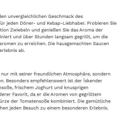
 den unvergleichlichen Geschmack des
s für jeden Döner- und Kebap-Liebhaber. Probieren Sie
rtion Zwiebeln und genießen Sie das Aroma der
riniert und über Stunden langsam gegrillt, um die
staromen zu erreichen. Die hausgemachten Saucen
rlebnis ab.
nur mit seiner freundlichen Atmosphäre, sondern
en. Besonders empfehlenswert ist der İskender
ensoße, frischem Joghurt und knusprigen
erer Favorit, da er die Aromen von gegrilltem
Würze der Tomatensoße kombiniert. Die gemütliche
hen jeden Besuch zu einem besonderen Erlebnis.