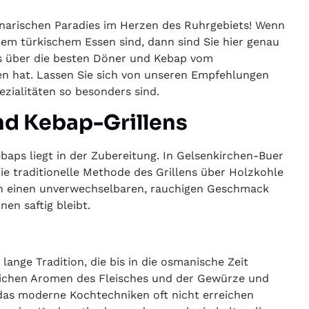
narischen Paradies im Herzen des Ruhrgebiets! Wenn
em türkischem Essen sind, dann sind Sie hier genau
les über die besten Döner und Kebap vom
ten hat. Lassen Sie sich von unseren Empfehlungen
ezialitäten so besonders sind.
nd Kebap-Grillens
aps liegt in der Zubereitung. In Gelsenkirchen-Buer
ie traditionelle Methode des Grillens über Holzkohle
isch einen unverwechselbaren, rauchigen Geschmack
en saftig bleibt.
lange Tradition, die bis in die osmanische Zeit
lichen Aromen des Fleisches und der Gewürze und
 das moderne Kochtechniken oft nicht erreichen