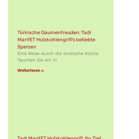
Türkische Gaumenfreuden: Tadi
MarifET Holzkohlengrill’s beliebte
Speisen
Eine Reise durch die türkische Küche
Tauchen Sie ein in
Weiterlesen »
Tadi MarifET Holzkohlengrill: Ihr Ziel