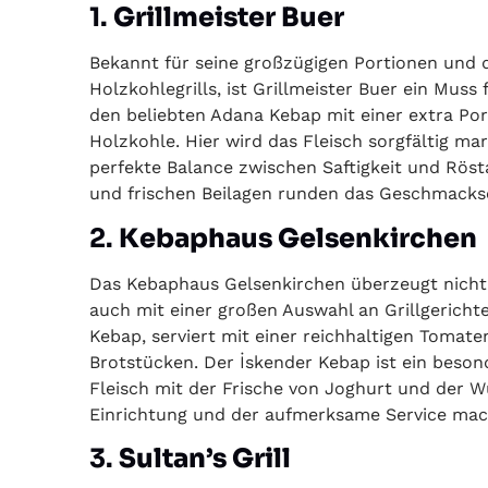
1.
Grillmeister Buer
Bekannt für seine großzügigen Portionen und
Holzkohlegrills, ist Grillmeister Buer ein Mus
den beliebten Adana Kebap mit einer extra Po
Holzkohle. Hier wird das Fleisch sorgfältig ma
perfekte Balance zwischen Saftigkeit und Rö
und frischen Beilagen runden das Geschmackse
2.
Kebaphaus Gelsenkirchen
Das Kebaphaus Gelsenkirchen überzeugt nicht 
auch mit einer großen Auswahl an Grillgericht
Kebap, serviert mit einer reichhaltigen Tomat
Brotstücken. Der İskender Kebap ist ein besond
Fleisch mit der Frische von Joghurt und der 
Einrichtung und der aufmerksame Service mac
3.
Sultan’s Grill