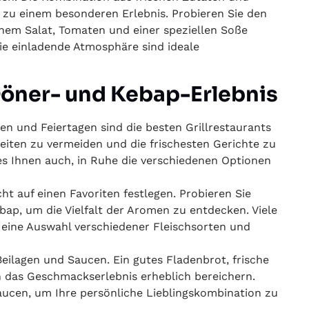
 zu einem besonderen Erlebnis. Probieren Sie den
chem Salat, Tomaten und einer speziellen Soße
die einladende Atmosphäre sind ideale
 Döner- und Kebap-Erlebnis
n und Feiertagen sind die besten Grillrestaurants
eiten zu vermeiden und die frischesten Gerichte zu
es Ihnen auch, in Ruhe die verschiedenen Optionen
cht auf einen Favoriten festlegen. Probieren Sie
ap, um die Vielfalt der Aromen zu entdecken. Viele
e eine Auswahl verschiedener Fleischsorten und
 Beilagen und Saucen. Ein gutes Fladenbrot, frische
das Geschmackserlebnis erheblich bereichern.
aucen, um Ihre persönliche Lieblingskombination zu