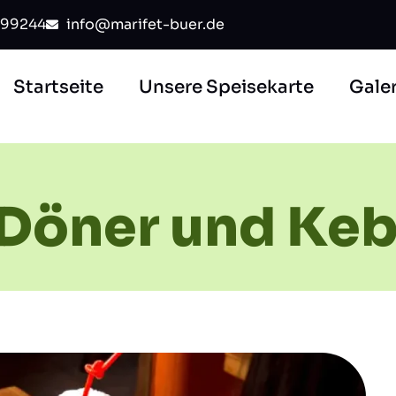
99244
info@marifet-buer.de
Startseite
Unsere Speisekarte
Galer
 Döner und Ke