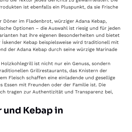
odukten ist ebenfalls ein Pluspunkt, da sie Frische
er Döner im Fladenbrot, würziger Adana Kebap,
sche Optionen – die Auswahl ist riesig und für jeden
arianten hat ihre eigenen Besonderheiten und bietet
 İskender Kebap beispielsweise wird traditionell mit
end der Adana Kebap durch seine würzige Marinade
Holzkohlegrill ist nicht nur ein Genuss, sondern
aditionellen Grillrestaurants, das Knistern der
tem Fleisch schaffen eine einladende und gesellige
s Essen mit Freunden oder der Familie ist. Die
ich tragen zur Authentizität und Transparenz bei,
 und Kebap in