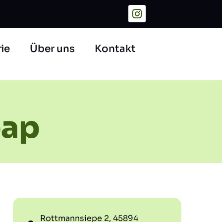
ie
Über uns
Kontakt
bap
Rottmannsiepe 2, 45894