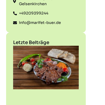
Gelsenkirchen
+49209399244
info@marifet-buer.de
Letzte Beiträge