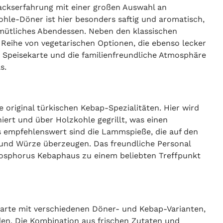
mackserfahrung mit einer großen Auswahl an
ohle-Döner ist hier besonders saftig und aromatisch,
gemütliches Abendessen. Neben den klassischen
ne Reihe von vegetarischen Optionen, die ebenso lecker
 Speisekarte und die familienfreundliche Atmosphäre
s.
 original türkischen Kebap-Spezialitäten. Hier wird
iert und über Holzkohle gegrillt, was einen
s empfehlenswert sind die Lammspieße, die auf den
t und Würze überzeugen. Das freundliche Personal
osphorus Kebaphaus zu einem beliebten Treffpunkt
ekarte mit verschiedenen Döner- und Kebap-Varianten,
rden. Die Kombination aus frischen Zutaten und