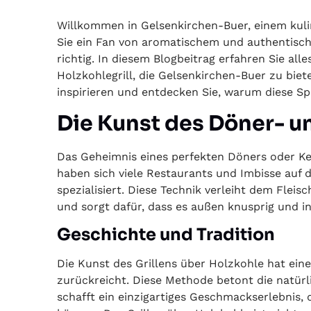
Willkommen in Gelsenkirchen-Buer, einem kuli
Sie ein Fan von aromatischem und authentisch
richtig. In diesem Blogbeitrag erfahren Sie al
Holzkohlegrill, die Gelsenkirchen-Buer zu bie
inspirieren und entdecken Sie, warum diese Sp
Die Kunst des Döner- u
Das Geheimnis eines perfekten Döners oder Keb
haben sich viele Restaurants und Imbisse auf d
spezialisiert. Diese Technik verleiht dem Fle
und sorgt dafür, dass es außen knusprig und inn
Geschichte und Tradition
Die Kunst des Grillens über Holzkohle hat eine 
zurückreicht. Diese Methode betont die natür
schafft ein einzigartiges Geschmackserlebnis,